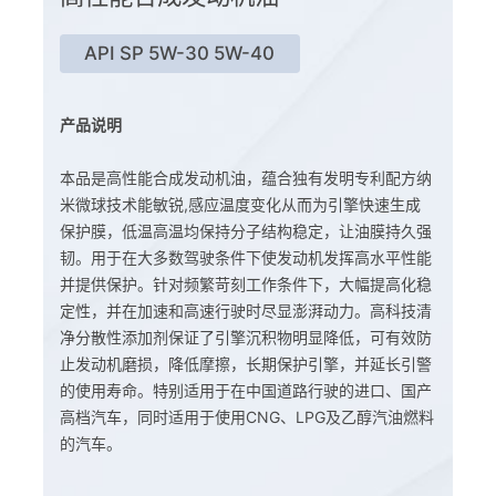
API SP 5W-30 5W-40
产品说明
本品是高性能合成发动机油，蕴合独有发明专利配方纳
米微球技术能敏锐,感应温度变化从而为引擎快速生成
保护膜，低温高温均保持分子结构稳定，让油膜持久强
韧。用于在大多数驾驶条件下使发动机发挥高水平性能
并提供保护。针对频繁苛刻工作条件下，大幅提高化稳
定性，并在加速和高速行驶时尽显澎湃动力。高科技清
净分散性添加剂保证了引擎沉积物明显降低，可有效防
止发动机磨损，降低摩擦，长期保护引擎，并延长引警
的使用寿命。特别适用于在中国道路行驶的进口、国产
高档汽车，同时适用于使用CNG、LPG及乙醇汽油燃料
的汽车。