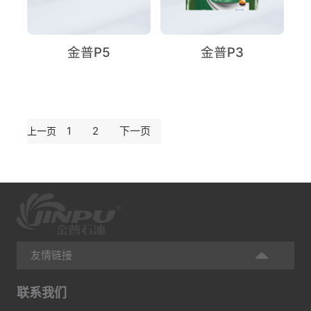
金普P5
金普P3
1
2
下一页
上一页
友情链接
联系我们